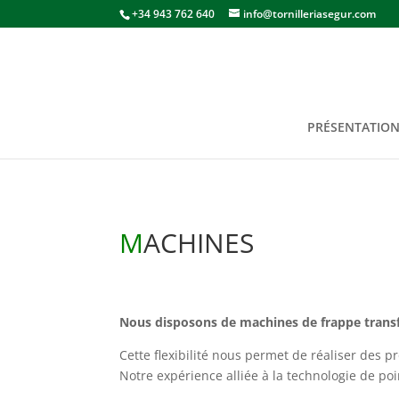
+34 943 762 640
info@tornilleriasegur.com
PRÉSENTATIO
M
ACHINES
Nous disposons de machines de frappe transfe
Cette flexibilité nous permet de réaliser des p
Notre expérience alliée à la technologie de p