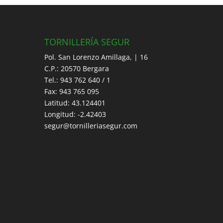
TORNILLERÍA SEGUR
Pol. San Lorenzo Amillaga, | 16
C.P.: 20570 Bergara
Tel.: 943 762 640 / 1
Fax: 943 765 095
Latitud: 43.124401
Longitud: -2.42403
segur@tornilleriasegur.com