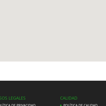
SOS LEGALES
CALIDAD
LÍTICA DE PRIVACIDAD
POLÍTICA DE CALIDAD