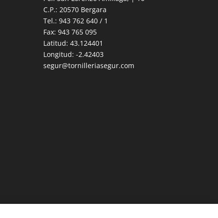
C.P.: 20570 Bergara
Tel.: 943 762 640 / 1
Fax: 943 765 095
Latitud: 43.124401
Longitud: -2.42403
segur@tornilleriasegur.com