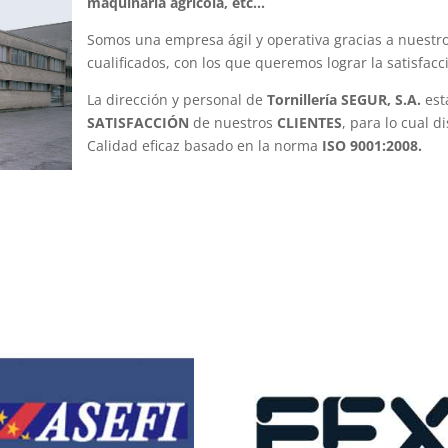
maquinaria agrícola, etc…
Somos una empresa ágil y operativa gracias a nuestr
cualificados, con los que queremos lograr la satisfacc
La dirección y personal de
Tornillería SEGUR, S.A.
est
SATISFACCIÓN
de nuestros
CLIENTES
, para lo cual 
Calidad eficaz basado en la norma
ISO 9001:2008.