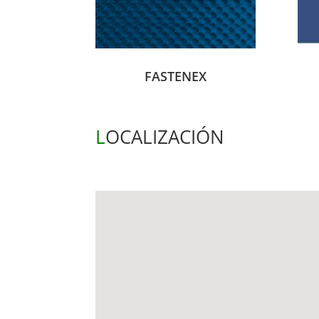
FASTENEX
L
OCALIZACIÓN