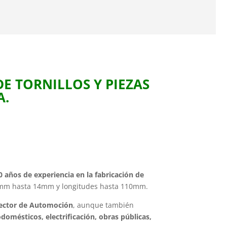
E TORNILLOS Y PIEZAS
A.
años de experiencia en la fabricación de
mm hasta 14mm y longitudes hasta 110mm.
ector de Automoción
, aunque también
odomésticos, electrificación, obras públicas,