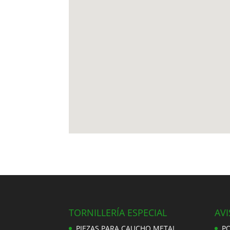
TORNILLERÍA ESPECIAL
AVI
PIEZAS PARA CAUCHO METAL
PO