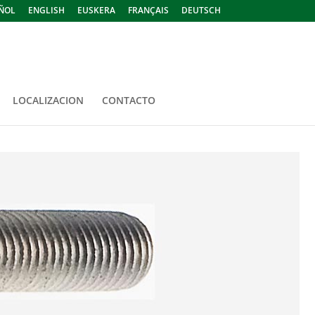
ÑOL
ENGLISH
EUSKERA
FRANÇAIS
DEUTSCH
LOCALIZACION
CONTACTO