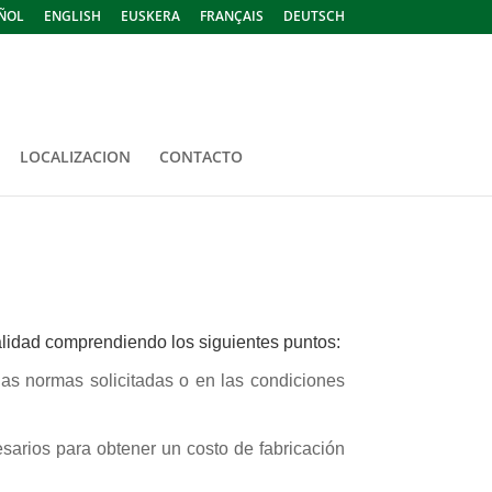
ÑOL
ENGLISH
EUSKERA
FRANÇAIS
DEUTSCH
LOCALIZACION
CONTACTO
alidad comprendiendo los siguientes puntos:
las normas solicitadas o en las condiciones
sarios para obtener un costo de fabricación