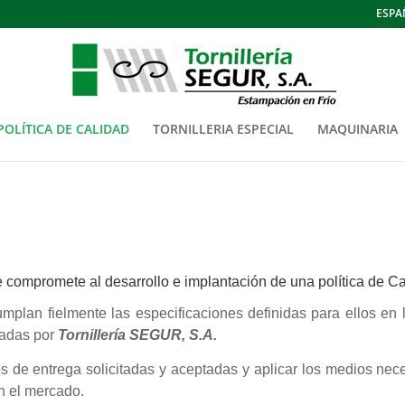
ESPA
POLÍTICA DE CALIDAD
TORNILLERIA ESPECIAL
MAQUINARIA
 compromete al desarrollo e implantación de una política de C
umplan fielmente las especificaciones definidas para ellos en 
tadas por
Tornillería SEGUR, S.A.
s de entrega solicitadas y aceptadas y aplicar los medios nece
n el mercado.