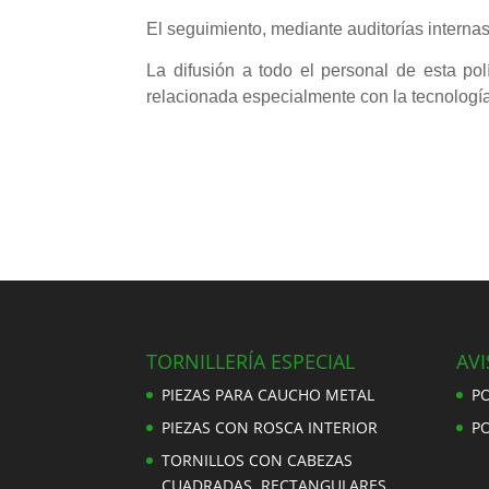
El seguimiento, mediante auditorías interna
La difusión a todo el personal de esta pol
relacionada especialmente con la tecnología
TORNILLERÍA ESPECIAL
AVI
PIEZAS PARA CAUCHO METAL
PO
PIEZAS CON ROSCA INTERIOR
PO
TORNILLOS CON CABEZAS
CUADRADAS. RECTANGULARES