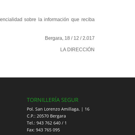
dencialidad sobre la información que reciba
Bergara, 18 / 12 / 2.017
LA DIRECCIÓN
TORNILLERÍA SEGUR
Pol. San Lorenzo Amillaga, | 16
C.P.: 20570 Bergara
Tel.: 943 762 640 / 1
Fax: 943 765 095