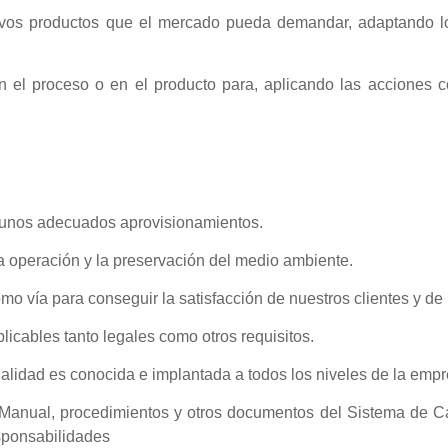
uevos productos que el mercado pueda demandar, adaptando lo
 en el proceso o en el producto para, aplicando las acciones 
a unos adecuados aprovisionamientos.
la operación y la preservación del medio ambiente.
o vía para conseguir la satisfacción de nuestros clientes y de 
licables tanto legales como otros requisitos.
Calidad es conocida e implantada a todos los niveles de la empr
 Manual, procedimientos y otros documentos del Sistema de C
esponsabilidades