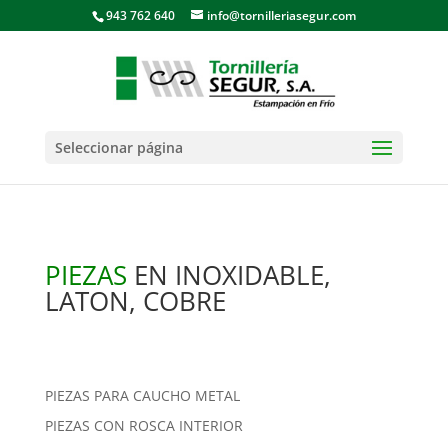
943 762 640
info@tornilleriasegur.com
Seleccionar página
PIEZAS
EN INOXIDABLE,
LATON, COBRE
PIEZAS PARA CAUCHO METAL
PIEZAS CON ROSCA INTERIOR