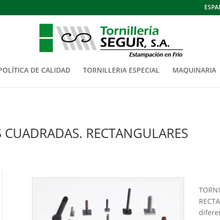
ESPA
POLÍTICA DE CALIDAD
TORNILLERIA ESPECIAL
MAQUINARIA
 CUADRADAS. RECTANGULARES
TORNI
RECTA
difere