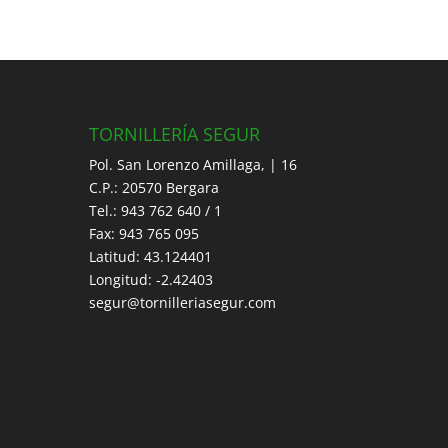
TORNILLERÍA SEGUR
Pol. San Lorenzo Amillaga, | 16
C.P.: 20570 Bergara
Tel.: 943 762 640 / 1
Fax: 943 765 095
Latitud: 43.124401
Longitud: -2.42403
segur@tornilleriasegur.com