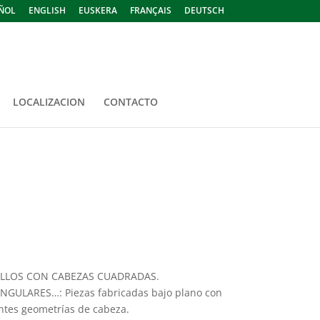
ÑOL
ENGLISH
EUSKERA
FRANÇAIS
DEUTSCH
LOCALIZACION
CONTACTO
LLOS CON CABEZAS CUADRADAS.
NGULARES…: Piezas fabricadas bajo plano con
ntes geometrías de cabeza.