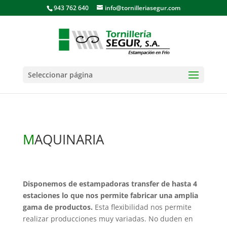
943 762 640
info@tornilleriasegur.com
Seleccionar página
M
AQUINARIA
Disponemos de estampadoras transfer de hasta 4
estaciones lo que nos permite fabricar una amplia
gama de productos.
Esta flexibilidad nos permite
realizar producciones muy variadas. No duden en