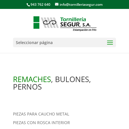
943 762 640
info@tornilleriasegur.com
Seleccionar página
REMACHES
, BULONES,
PERNOS
PIEZAS PARA CAUCHO METAL
PIEZAS CON ROSCA INTERIOR