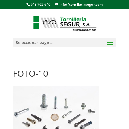
943 762 640
info@tornilleriasegur.com
Seleccionar página
FOTO-10