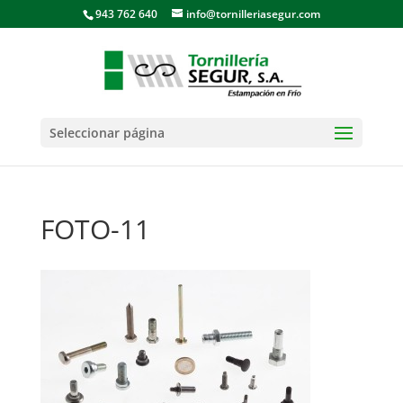
943 762 640
info@tornilleriasegur.com
Seleccionar página
FOTO-11